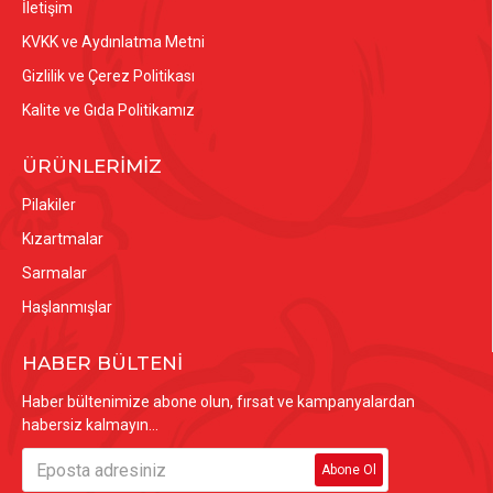
İletişim
KVKK ve Aydınlatma Metni
Gizlilik ve Çerez Politikası
Kalite ve Gıda Politikamız
ÜRÜNLERİMİZ
Pilakiler
Kızartmalar
Sarmalar
Haşlanmışlar
HABER BÜLTENİ
Haber bültenimize abone olun, fırsat ve kampanyalardan
habersiz kalmayın...
Abone Ol